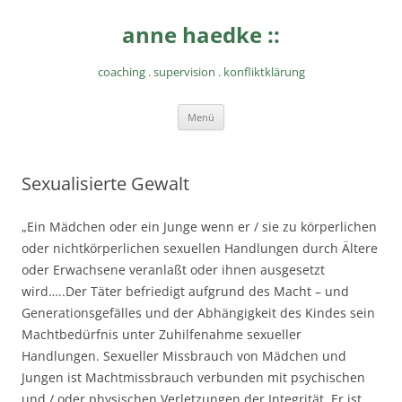
Zum
Inhalt
anne haedke ::
springen
coaching . supervision . konfliktklärung
Menü
Sexualisierte Gewalt
„Ein Mädchen oder ein Junge wenn er / sie zu körperlichen
oder nichtkörperlichen sexuellen Handlungen durch Ältere
oder Erwachsene veranlaßt oder ihnen ausgesetzt
wird…..Der Täter befriedigt aufgrund des Macht – und
Generationsgefälles und der Abhängigkeit des Kindes sein
Machtbedürfnis unter Zuhilfenahme sexueller
Handlungen. Sexueller Missbrauch von Mädchen und
Jungen ist Machtmissbrauch verbunden mit psychischen
und / oder physischen Verletzungen der Integrität. Er ist